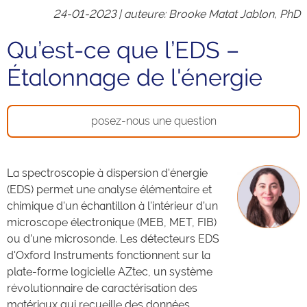
24-01-2023 |
auteure
: Brooke Matat Jablon, PhD
Qu’est-ce que l’EDS –
Étalonnage de l'énergie
posez-nous une question
La spectroscopie à dispersion d'énergie
(EDS) permet une analyse élémentaire et
chimique d'un échantillon à l'intérieur d’un
microscope électronique (MEB, MET, FIB)
ou d’une microsonde. Les détecteurs EDS
d'Oxford Instruments fonctionnent sur la
plate-forme logicielle AZtec, un système
révolutionnaire de caractérisation des
matériaux qui recueille des données