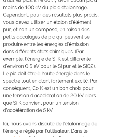
d'autres pics. Il ne doit y avoir aucun pic à
moins de 100 eV du pic d'étalonnage.
Cependant, pour des résultats plus précis,
vous devez utiliser un étalon d'élément
pur, et non un composé, en raison des
petits décalages de pic qui peuvent se
produire entre les énergies d'émission
dans différents états chimiques. (Par
exemple, l'énergie de Si K est différente
d'environ 0,5 eV pour le Si pur et le SiO2).
Le pic doit être à haute énergie dans le
spectre tout en étant fortement excité. Par
conséquent, Co K est un bon choix pour
une tension d’accélération de 20 kV alors
que Si K convient pour un tension
d’accélération de 5 kV.
Ici, nous avons discuté de l’étalonnage de
l'énergie réglé par l'utilisateur. Dans le