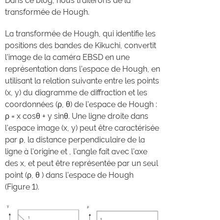
Dans ce blog, nous traiterons de la
transformée de Hough.
La transformée de Hough, qui identifie les
positions des bandes de Kikuchi, convertit
l'image de la caméra EBSD en une
représentation dans l'espace de Hough, en
utilisant la relation suivante entre les points
(x, y) du diagramme de diffraction et les
coordonnées (ρ, θ) de l'espace de Hough :
ρ = x cosθ + y sinθ. Une ligne droite dans
l'espace image (x, y) peut être caractérisée
par ρ, la distance perpendiculaire de la
ligne à l'origine et , l'angle fait avec l'axe
des x, et peut être représentée par un seul
point (ρ, θ ) dans l'espace de Hough
(Figure 1).