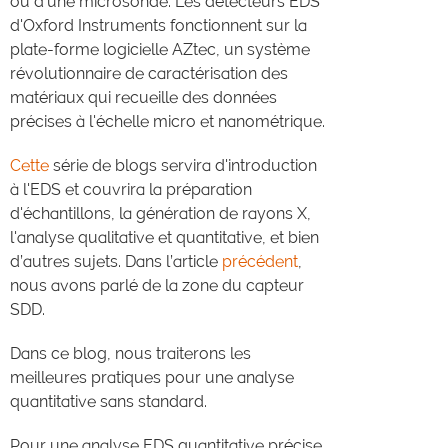
ou d’une microsonde. Les détecteurs EDS
d'Oxford Instruments fonctionnent sur la
plate-forme logicielle AZtec, un système
révolutionnaire de caractérisation des
matériaux qui recueille des données
précises à l'échelle micro et nanométrique.
Cette
série de blogs servira d'introduction
à l'EDS et couvrira la préparation
d'échantillons, la génération de rayons X,
l'analyse qualitative et quantitative, et bien
d’autres sujets. Dans l’article
précédent
,
nous avons parlé de la zone du capteur
SDD.
Dans ce blog, nous traiterons les
meilleures pratiques pour une analyse
quantitative sans standard.
Pour une analyse EDS quantitative précise