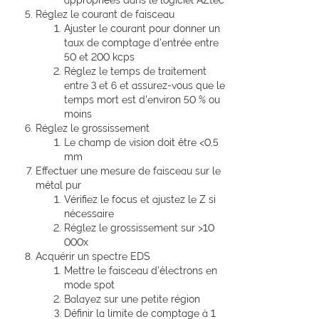
appropriées dans le logiciel AZtec
Réglez le courant de faisceau
Ajuster le courant pour donner un
taux de comptage d'entrée entre
50 et 200 kcps
Réglez le temps de traitement
entre 3 et 6 et assurez-vous que le
temps mort est d'environ 50 % ou
moins
Réglez le grossissement
Le champ de vision doit être <0,5
mm
Effectuer une mesure de faisceau sur le
métal pur
Vérifiez le focus et ajustez le Z si
nécessaire
Réglez le grossissement sur >10
000x
Acquérir un spectre EDS
Mettre le faisceau d'électrons en
mode spot
Balayez sur une petite région
Définir la limite de comptage à 1