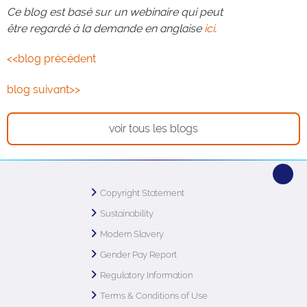
Ce blog est basé sur un webinaire qui peut
être regardé à la demande en anglaise
ici
.
<<blog précédent
blog suivant>>
voir tous les blogs
Copyright Statement
Sustainability
Modern Slavery
Gender Pay Report
Regulatory Information
Terms & Conditions of Use